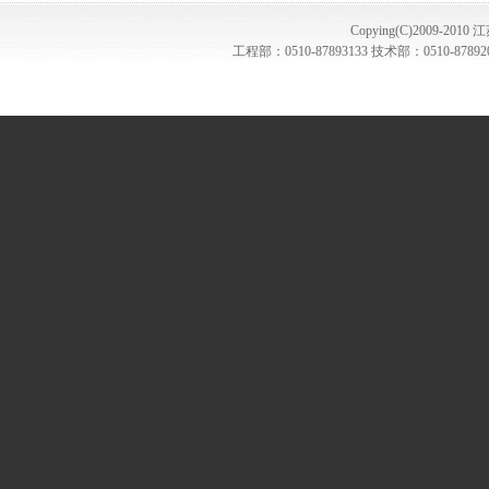
Copying(C)2009-201
工程部：0510-87893133 技术部：0510-87