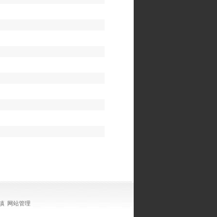
塍镇
网站管理