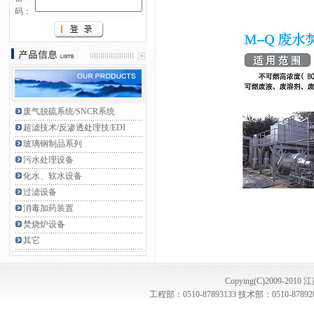
码：
废气脱硫系统/SNCR系统
超滤技术/反渗透处理技/EDI
玻璃钢制品系列
污水处理设备
化水、软水设备
过滤设备
消毒加药装置
焚烧炉设备
其它
Copying(C)2009-201
工程部：0510-87893133 技术部：0510-87