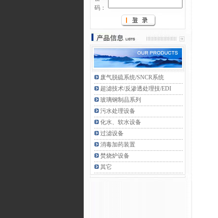
码：
废气脱硫系统/SNCR系统
超滤技术/反渗透处理技/EDI
玻璃钢制品系列
污水处理设备
化水、软水设备
过滤设备
消毒加药装置
焚烧炉设备
其它