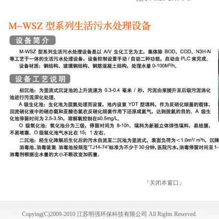
『
关闭本窗口
』
Copying(C)2009-2010 江苏明强环保科技有限公司 All Rights Reserved.