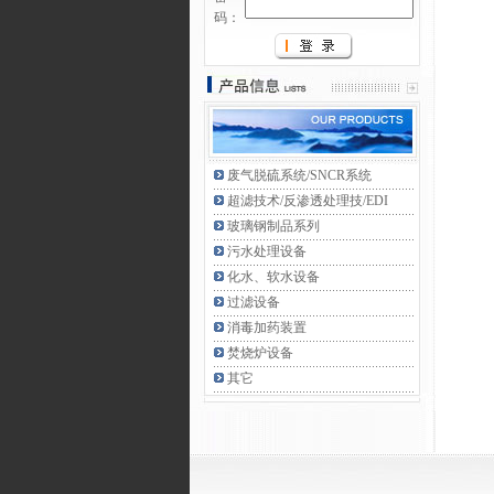
码：
废气脱硫系统/SNCR系统
超滤技术/反渗透处理技/EDI
玻璃钢制品系列
污水处理设备
化水、软水设备
过滤设备
消毒加药装置
焚烧炉设备
其它