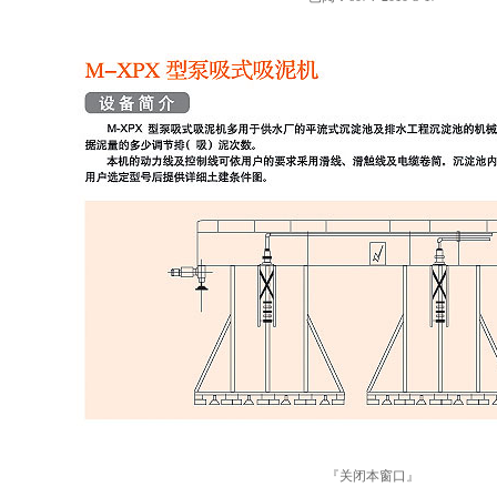
『
关闭本窗口
』