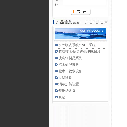
码：
废气脱硫系统/SNCR系统
超滤技术/反渗透处理技/EDI
玻璃钢制品系列
污水处理设备
化水、软水设备
过滤设备
消毒加药装置
焚烧炉设备
其它