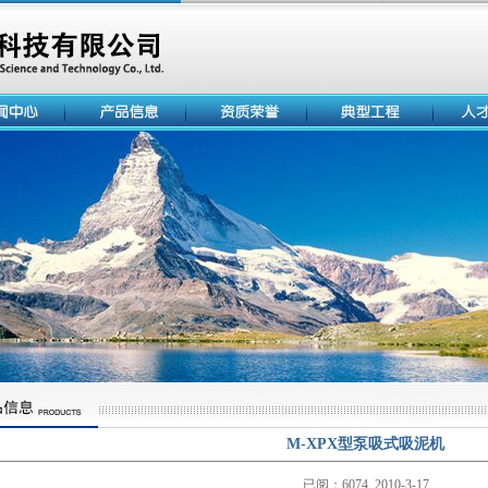
M-XPX型泵吸式吸泥机
已阅：6074 2010-3-17